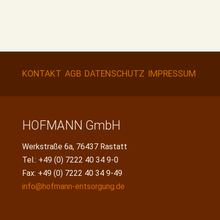
KONTAKT
AGB
DATENSCHUTZ
IMPRESSUM
HOFMANN GmbH
Werkstraße 6a, 76437 Rastatt
Tel.: +49 (0) 7222 40 34 9-0
Fax: +49 (0) 7222 40 34 9-49
info@hofmann-entsorgung.de