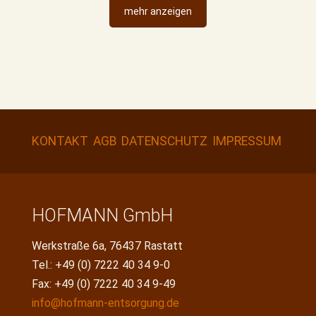
mehr anzeigen
KONTAKT
AGB
DATENSCHUTZ
IMPRESSUM
HOFMANN GmbH
Werkstraße 6a, 76437 Rastatt
Tel.: +49 (0) 7222 40 34 9-0
Fax: +49 (0) 7222 40 34 9-49
info@hofmann-entsorgung.de